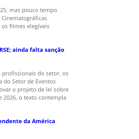
2025, mas pouco tempo
s Cinematográficas
os filmes elegíveis
SE; ainda falta sanção
profissionais do setor, os
 do Setor de Eventos
var o projeto de lei sobre
e 2026, o texto contempla
pendente da América