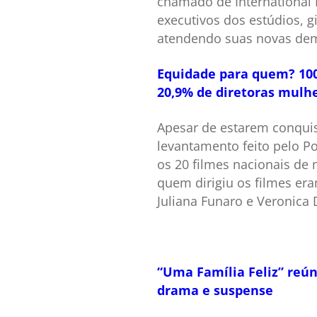
chamado de International 
executivos dos estúdios, g
atendendo suas novas de
Equidade para quem? 100 
20,9% de diretoras mulh
Apesar de estarem conquis
levantamento feito pelo P
os 20 filmes nacionais de
quem dirigiu os filmes era
Juliana Funaro e Veronica
“Uma Família Feliz” reún
drama e suspense