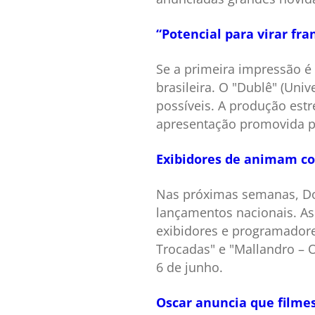
“Potencial para virar fr
Se a primeira impressão é
brasileira. O "Dublê" (Uni
possíveis. A produção est
apresentação promovida p
Exibidores de animam co
Nas próximas semanas, Dow
lançamentos nacionais. As 
exibidores e programadore
Trocadas" e "Mallandro – 
6 de junho.
Oscar anuncia que filmes