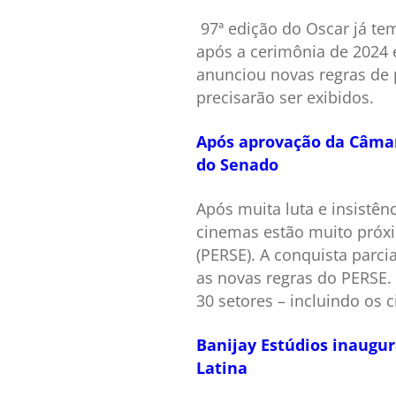
97ª edição do Oscar já te
após a cerimônia de 2024 
anunciou novas regras de p
precisarão ser exibidos.
Após aprovação da Câmar
do Senado
Após muita luta e insistên
cinemas estão muito próx
(PERSE). A conquista parci
as novas regras do PERSE.
30 setores – incluindo os 
Banijay Estúdios inaugu
Latina