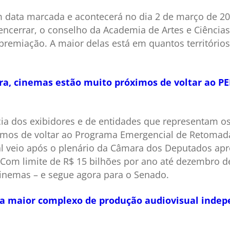
m data marcada e acontecerá no dia 2 de março de 
encerrar, o conselho da Academia de Artes e Ciência
remiação. A maior delas está em quantos territórios 
a, cinemas estão muito próximos de voltar ao PER
cia dos exibidores e de entidades que representam os 
imos de voltar ao Programa Emergencial de Retomada
al veio após o plenário da Câmara dos Deputados apro
 Com limite de R$ 15 bilhões por ano até dezembro d
cinemas – e segue agora para o Senado.
ra maior complexo de produção audiovisual inde