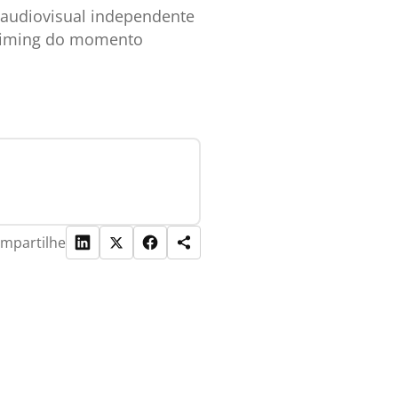
 audiovisual independente
 timing do momento
mpartilhe