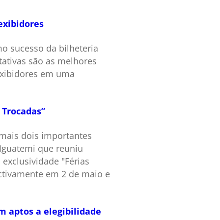
exibidores
o sucesso da bilheteria
ctativas são as melhores
 exibidores em uma
 Trocadas”
mais dois importantes
 Iguatemi que reuniu
exclusividade "Férias
ectivamente em 2 de maio e
m aptos a elegibilidade