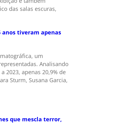
exibição e também
ico das salas escuras,
 5 anos tiveram apenas
ematográfica, um
-representadas. Analisando
 a 2023, apenas 20,9% de
bara Sturm, Susana Garcia,
mes que mescla terror,