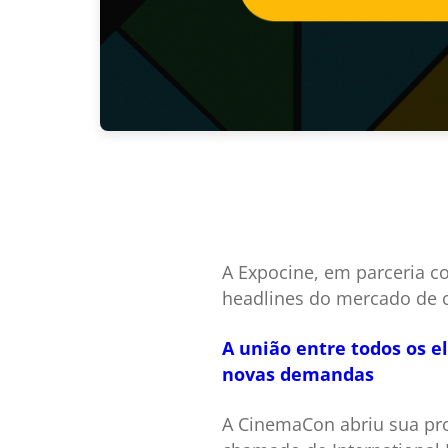
A Expocine, em parceria c
headlines do mercado de c
A união entre todos os e
novas demandas
A CinemaCon abriu sua pr