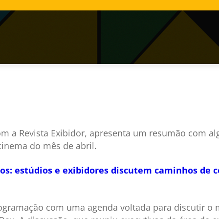
om a Revista Exibidor, apresenta um resumão com alg
inema do mês de abril.
los: estúdios e exibidores discutem caminhos de 
ogramação com uma agenda voltada para discutir o m