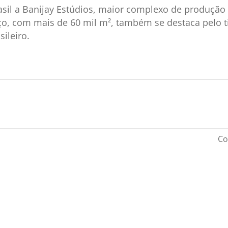
asil a Banijay Estúdios, maior complexo de produção
aço, com mais de 60 mil m², também se destaca pelo
ileiro.
Co