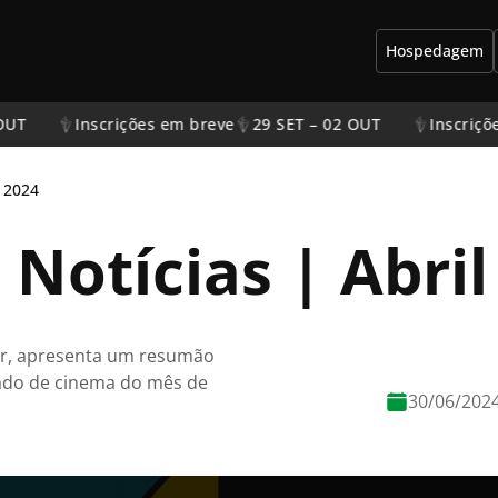
Hospedagem
OUT
Inscrições em breve
29 SET – 02 OUT
Inscriçõ
 2024
Notícias | Abril
dor, apresenta um resumão
cado de cinema do mês de
30/06/202