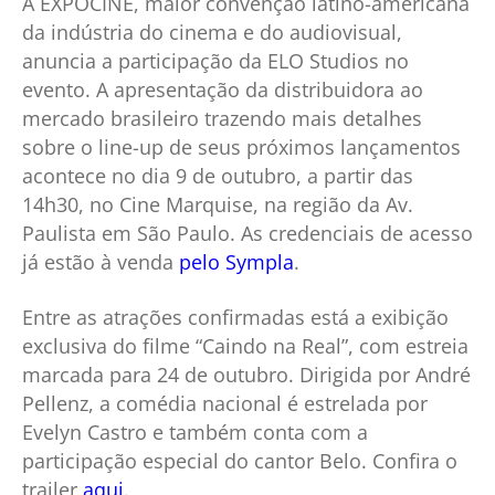
A EXPOCINE, maior convenção latino-americana
da indústria do cinema e do audiovisual,
anuncia a participação da ELO Studios no
evento. A apresentação da distribuidora ao
mercado brasileiro trazendo mais detalhes
sobre o line-up de seus próximos lançamentos
acontece no dia 9 de outubro, a partir das
14h30, no Cine Marquise, na região da Av.
Paulista em São Paulo. As credenciais de acesso
já estão à venda
pelo Sympla
.
Entre as atrações confirmadas está a exibição
exclusiva do filme “Caindo na Real”, com estreia
marcada para 24 de outubro. Dirigida por André
Pellenz, a comédia nacional é estrelada por
Evelyn Castro e também conta com a
participação especial do cantor Belo. Confira o
trailer
aqui
.