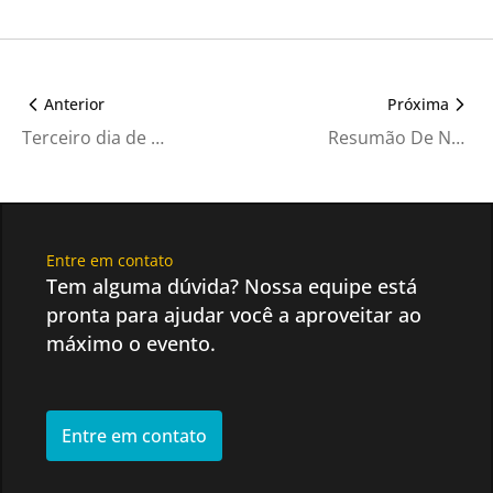
Anterior
Próxima
Terceiro dia de EXPOCINE 24 explora novas formas de fazer audiovisual
Resumão De Notícias | Janeiro De 2024
Entre em contato
Tem alguma dúvida? Nossa equipe está
pronta para ajudar você a aproveitar ao
máximo o evento.
Entre em contato