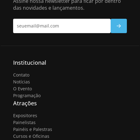
Assine nossa newsletter para ficar por dentro
das novidades e lançamentos.
Institucional
Contato
Notícias
O Evento
Programação
Atrações
Expositores
Painelistas
Painéis e Palestras
Cursos e Oficinas