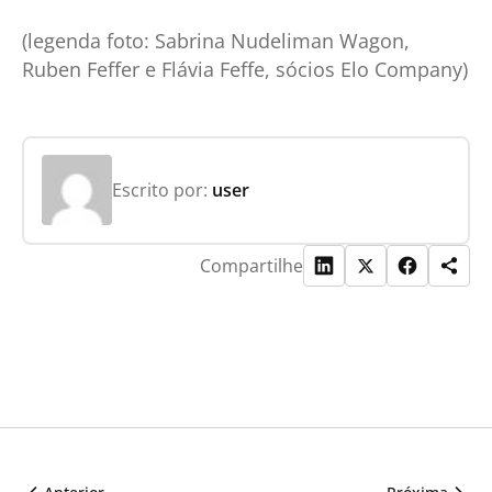
(legenda foto: Sabrina Nudeliman Wagon,
Ruben Feffer e Flávia Feffe, sócios Elo Company)
Escrito por:
user
Compartilhe