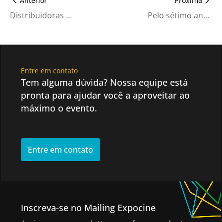
Anterior
Próxima
Distribuidoras confirmadas para apresentação de line up na Expocine21
Pelo sétimo ano consecutivo, Spcine renova parceria com a Expocine
Entre em contato
Tem alguma dúvida? Nossa equipe está
pronta para ajudar você a aproveitar ao
máximo o evento.
Entre em contato
Inscreva-se no Mailing Expocine