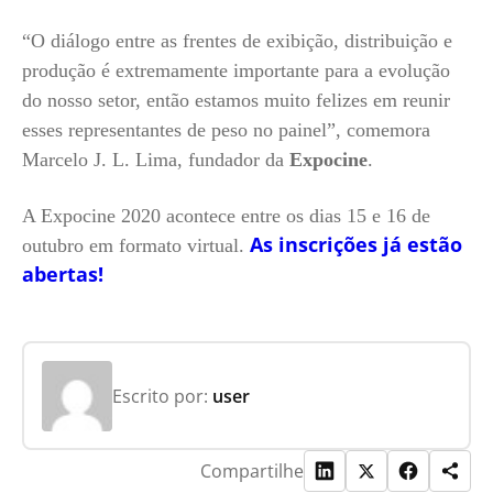
“O diálogo entre as frentes de exibição, distribuição e
produção é extremamente importante para a evolução
do nosso setor, então estamos muito felizes em reunir
esses representantes de peso no painel”, comemora
Marcelo J. L. Lima, fundador da
Expocine
.
A Expocine 2020 acontece entre os dias 15 e 16 de
As inscrições já estão
outubro em formato virtual.
abertas!
Escrito por:
user
Compartilhe