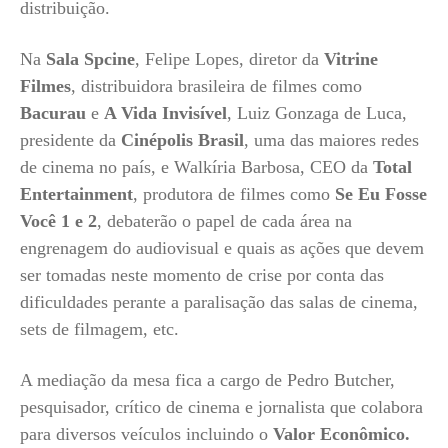
distribuição.
Na
Sala Spcine
, Felipe Lopes, diretor da
Vitrine
Filmes
, distribuidora brasileira de filmes como
Bacurau
e
A Vida Invisível
, Luiz Gonzaga de Luca,
presidente da
Cinépolis Brasil
, uma das maiores redes
de cinema no país, e Walkíria Barbosa, CEO da
Total
Entertainment
, produtora de filmes como
Se Eu Fosse
Você 1 e 2
, debaterão o papel de cada área na
engrenagem do audiovisual e quais as ações que devem
ser tomadas neste momento de crise por conta das
dificuldades perante a paralisação das salas de cinema,
sets de filmagem, etc.
A mediação da mesa fica a cargo de Pedro Butcher,
pesquisador, crítico de cinema e jornalista que colabora
para diversos veículos incluindo o
Valor Econômico.