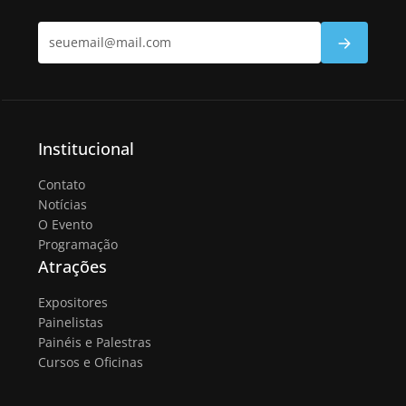
Institucional
Contato
Notícias
O Evento
Programação
Atrações
Expositores
Painelistas
Painéis e Palestras
Cursos e Oficinas