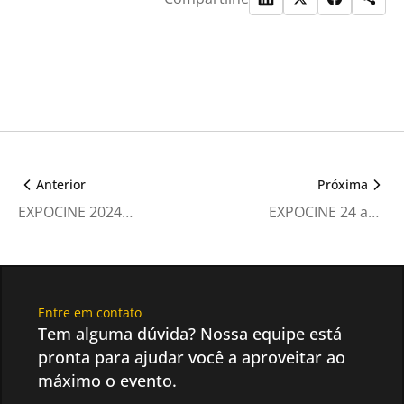
Anterior
Próxima
EXPOCINE 2024 exibirá com exclusivamente novo filme da ELO Studios
EXPOCINE 24 apresenta as expectativas para o setor no próximo ano
Entre em contato
Tem alguma dúvida? Nossa equipe está
pronta para ajudar você a aproveitar ao
máximo o evento.