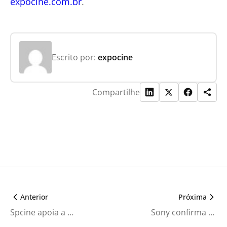
expocine.com.br
.
Escrito por:
expocine
Compartilhe
Anterior
Próxima
Spcine apoia a EXPOCINE pelo 9º ano consecutivo
Sony confirma apresentação