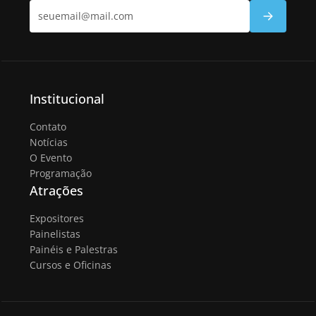
Institucional
Contato
Notícias
O Evento
Programação
Atrações
Expositores
Painelistas
Painéis e Palestras
Cursos e Oficinas