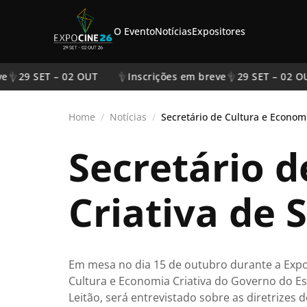
O Evento
Notícias
Expositores
29 SET – 02 OUT
Inscrições em breve
29 SET – 02 OU
Home
/
Notícias
/
Secretário 
Criativa de 
Em mesa no dia 15 de outubro durante a Expoc
Cultura e Economia Criativa do Governo do Es
Leitão, será entrevistado sobre as diretrizes