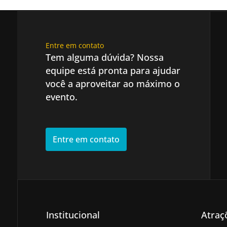
Entre em contato
Tem alguma dúvida? Nossa
equipe está pronta para ajudar
você a aproveitar ao máximo o
evento.
Entre em contato
Institucional
Atraç