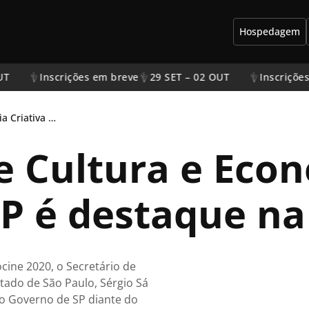
Hospedagem
T
Inscrições em breve
29 SET – 02 OUT
Inscrições 
Secretário de Cultura e Economia Criativa de SP é destaque na Expocine
de Cultura e Eco
SP é destaque n
ine 2020, o Secretário de
tado de São Paulo, Sérgio Sá
 do Governo de SP diante do