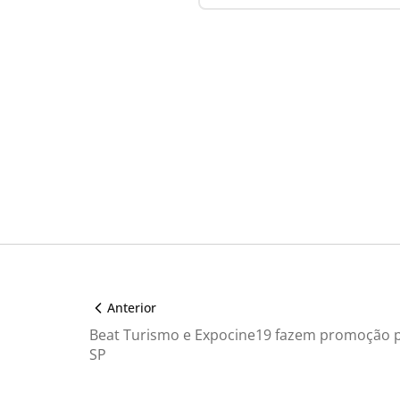
Anterior
Beat Turismo e Expocine19 fazem promoção p
SP