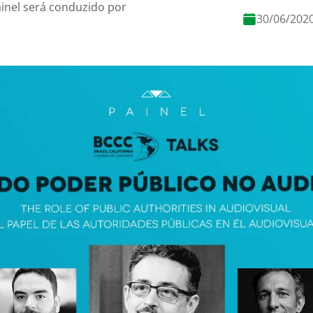
ainel será conduzido por
30/06/202