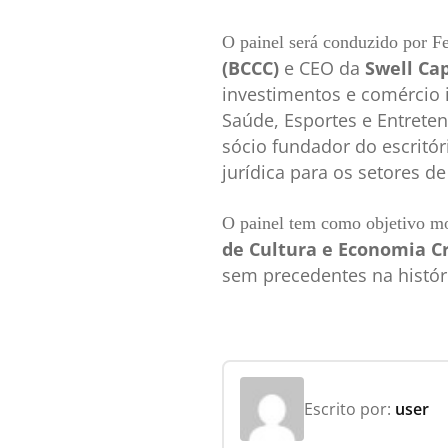
O painel será conduzido por Fe
(BCCC)
e CEO da
Swell Cap
investimentos e comércio i
Saúde, Esportes e Entreten
sócio fundador do escritó
jurídica para os setores d
O painel tem como objetivo mo
de Cultura e Economia C
sem precedentes na histór
Escrito por:
user