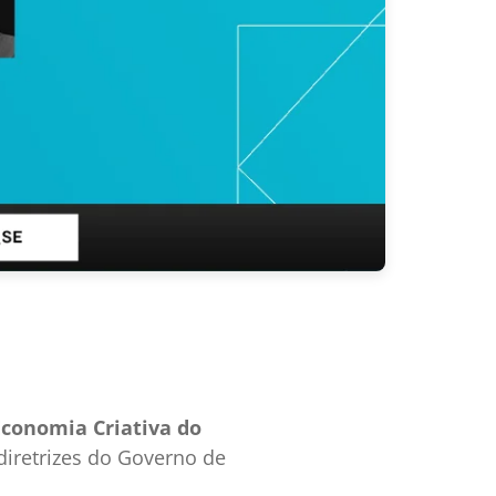
Economia Criativa do
 diretrizes do Governo de