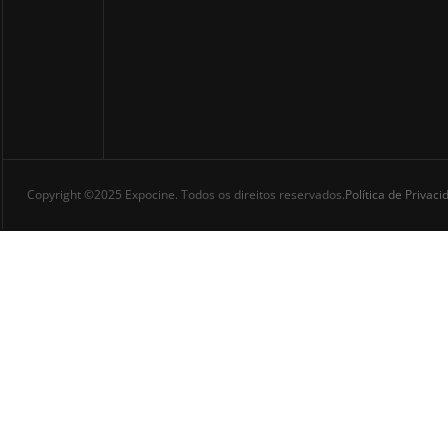
Copyright ©2025 Expocine. Todos os direitos reservados.
Política de Privac